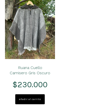
Ruana Cuello
Camisero Gris Oscuro
$
230.000
añadir al carrito